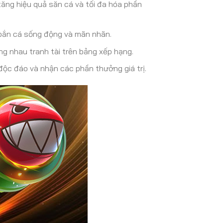
n.
tăng hiệu quả săn cá và tối đa hóa phần
 bắn cá sống động và mãn nhãn.
ng nhau tranh tài trên bảng xếp hạng.
ộc đáo và nhận các phần thưởng giá trị.