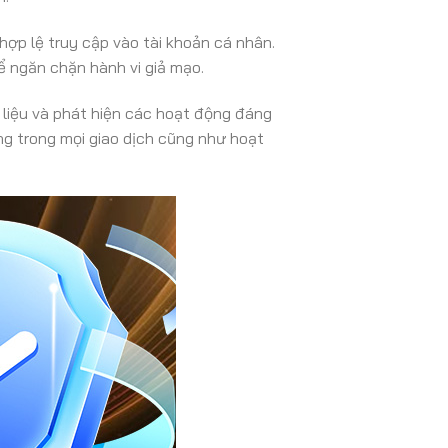
ụng mã hóa SSL nhằm tạo ra một kết nối
n.
hợp lệ truy cập vào tài khoản cá nhân.
 ngăn chặn hành vi giả mạo.
 liệu và phát hiện các hoạt động đáng
ng trong mọi giao dịch cũng như hoạt