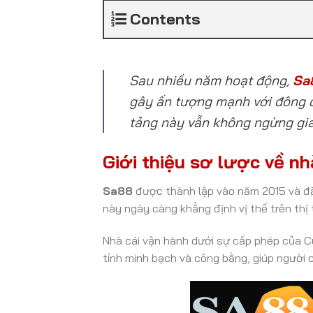
SA88 - TRANG
Contents
Sau nhiều năm hoạt động,
Sa
gây ấn tượng mạnh với đông đ
tảng này vẫn không ngừng gi
Giới thiệu sơ lược về n
Sa88
được thành lập vào năm 2015 và đã 
này ngày càng khẳng định vị thế trên thị 
Nhà cái vận hành dưới sự cấp phép của C
tính minh bạch và công bằng, giúp người c