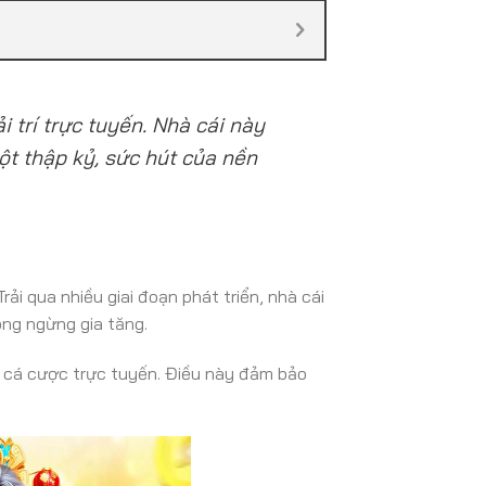
THỨC NĂM 2025
i trí trực tuyến. Nhà cái này
t thập kỷ, sức hút của nền
i qua nhiều giai đoạn phát triển, nhà cái
ông ngừng gia tăng.
h cá cược trực tuyến. Điều này đảm bảo