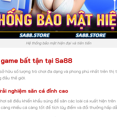
Hệ thống bảo mật hiện đại và tiên tiến
game bất tận tại Sa88
sở hữu số lượng trò chơi đa dạng và phong phú nhất trên thị 
 đầu thế giới.
ải nghiệm săn cá đỉnh cao
chơi sẽ điều khiển khẩu súng để săn các loài cá xuất hiện trên m