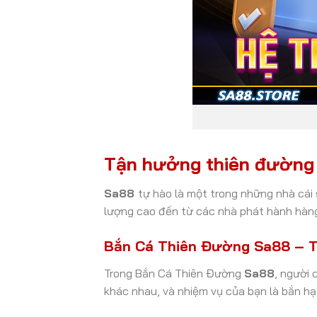
Tận hưởng thiên đường 
Sa88
tự hào là một trong những nhà cái 
lượng cao đến từ các nhà phát hành hàng
Bắn Cá Thiên Đường Sa88 – Tr
Trong Bắn Cá Thiên Đường
Sa88
, người 