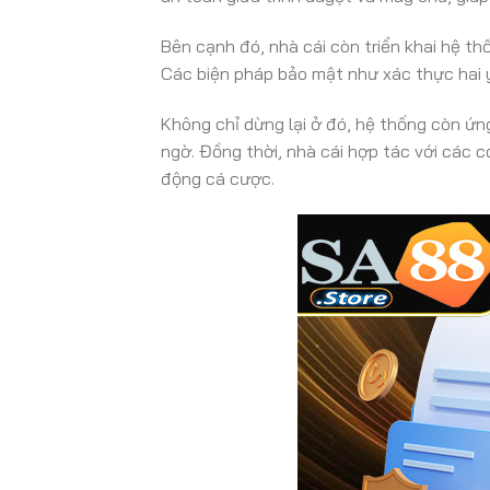
Sa88
áp dụng công nghệ bảo mật tiên ti
an toàn giữa trình duyệt và máy chủ, giú
Bên cạnh đó, nhà cái còn triển khai hệ t
Các biện pháp bảo mật như xác thực hai 
Không chỉ dừng lại ở đó, hệ thống còn ứn
ngờ. Đồng thời, nhà cái hợp tác với các 
động cá cược.