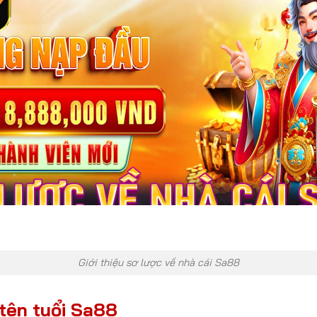
Giới thiệu sơ lược về nhà cái Sa88